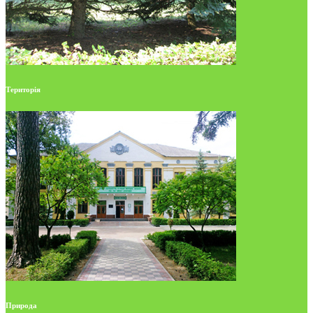
Територія
Природа