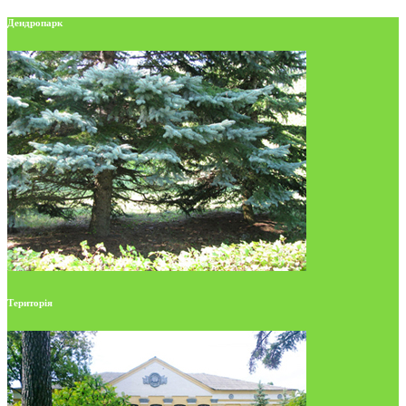
Дендропарк
Територія