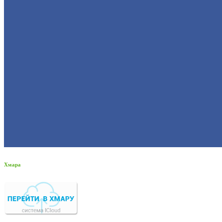
Хмара