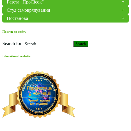
Газета "ПроЛісок"
Студ.самоврядування
Постанова
Пошук по сайту
Search for:
Search
Educational website