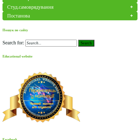
Студ.самоврядування
Постанова
Пошук по сайту
Search for:
Search
Educational website
Facebook