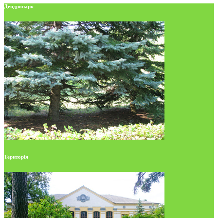
Дендропарк
Територія