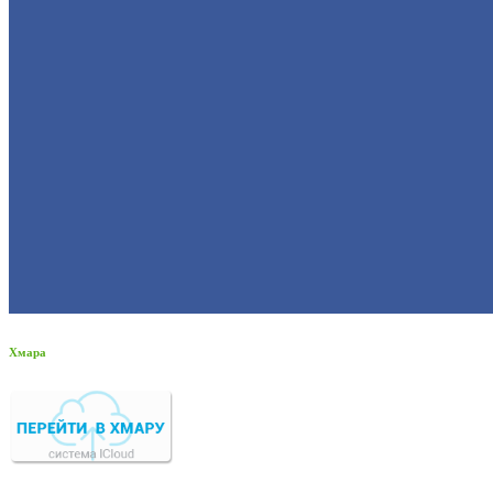
Хмара