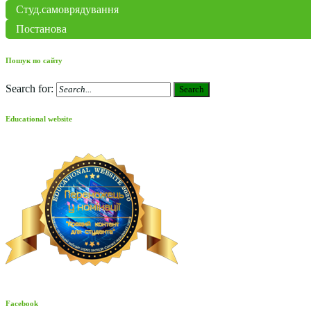
Студ.самоврядування
Постанова
Пошук по сайту
Search for:
Search
Educational website
Facebook