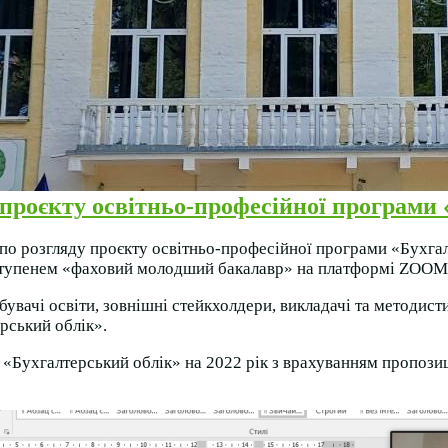
 проєкту освітньо-професійної програми
по розгляду проєкту освітньо-професійної програми «Бухгал
ступенем «фаховий молодший бакалавр» на платформі ZOOM
бувачі освіти, зовнішні стейкхолдери, викладачі та методист
рський облік».
Бухгалтерський облік» на 2022 рік з врахуванням пропозиц