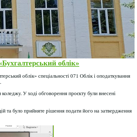
 «Бухгалтерський облік»
терський облік» спеціальності 071 Облік і оподаткування
.
и коледжу. У ході обговорення проєкту були внесені
ій та було прийняте рішення подати його на затвердження