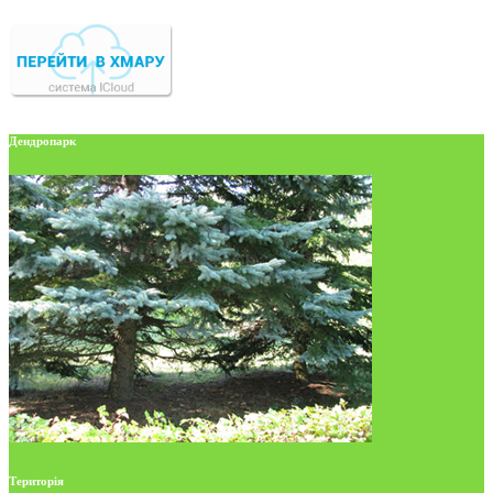
Дендропарк
Територія